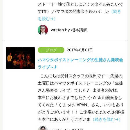
ストーリー性で落としにいくスタイルみたいで
す(笑) ハマウタの発表会も終わり、レ
（続き
を読む→）
written by 根本講師
2017年6月01日
ハマウタボイストレーニングの生徒さん発表会
ライブ～♪
こんにちは受付スタッフの長田です！ 先週の
土曜日はハマウタボイストレーニングの「生徒
さん発表会ライブ」でした♪ 出演者の皆様、
本当にお疲れさまでした(^_-)-☆ 沢山演奏をし
てくれた「くまっけJAPAN」さん、いつもあり
がとうございます！！ ご来場いただいたお客様
も本当にありがとうございま
（続きを読む→）