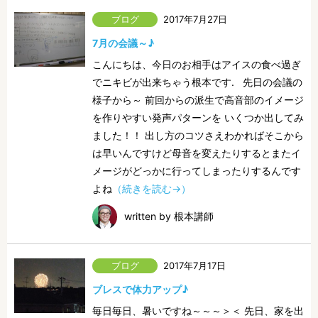
2017年7月27日
7月の会議～♪
こんにちは、今日のお相手はアイスの食べ過ぎ
でニキビが出来ちゃう根本です. 先日の会議の
様子から～ 前回からの派生で高音部のイメージ
を作りやすい発声パターンを いくつか出してみ
ました！！ 出し方のコツさえわかればそこから
は早いんですけど母音を変えたりするとまたイ
メージがどっかに行ってしまったりするんです
よね
（続きを読む→）
written by 根本講師
2017年7月17日
ブレスで体力アップ♪
毎日毎日、暑いですね～～～＞＜ 先日、家を出