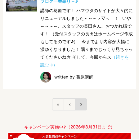
ブログ一番乗り～♪
講師の葛原です！ ハマウタのサイトが大々的に
リニューアルしました～～～＞▽＜！！ いや
～～～～、スタッフの長田さん、おつかれ様で
す！ （受付スタッフの長田はホームページ作成
もしてるのです♪） 今までより内容が大幅に
濃ゆくなりました！ 隅々までじっくり見ちゃっ
てくださいね☆ そして、今回からス
（続きを
読む→）
written by 葛原講師
3
キャンペーン実施中♪（2026年8月31日まで）