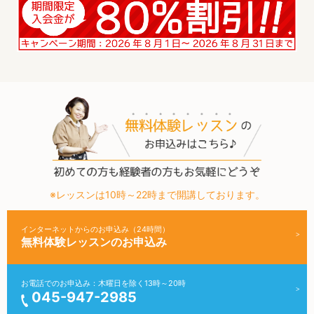
※レッスンは10時～22時まで開講しております。
インターネットからのお申込み（24時間）
無料体験レッスンのお申込み
お電話でのお申込み：木曜日を除く13時～20時
045-947-2985