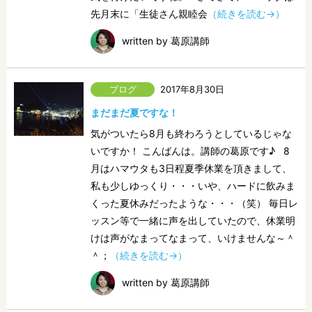
先月末に「生徒さん親睦会
（続きを読む→）
written by 葛原講師
2017年8月30日
まだまだ夏ですな！
気がついたら8月も終わろうとしているじゃな
いですか！ こんばんは。講師の葛原です♪ 8
月はハマウタも3日程夏季休業を頂きまして、
私も少しゆっくり・・・いや、ハードに飲みま
くった夏休みだったような・・・（笑） 毎日レ
ッスン等で一緒に声を出していたので、休業明
けは声がなまってなまって、いけませんな～＾
＾；
（続きを読む→）
written by 葛原講師