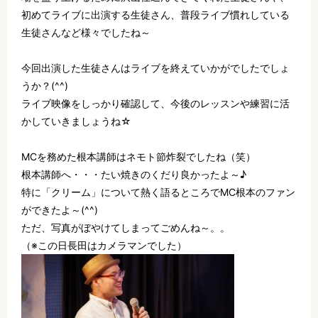
初めてライブに出演する生徒さん、普段ライブ慣れしている
生徒さんなど様々でしたね～
今回出演した生徒さんはライブを終えていかがでしたでしょ
うか？(^^)
ライブ映像をしっかり確認して、今後のレッスンや練習に活
かしていきましょうね☆
MCを務めた根本講師はネモト節炸裂でしたね（笑）
根本講師へ・・・たい焼きのくだり良かったよ～♪
特に「クリーム」について熱く語るところでMC根本のファン
ができたよ～(^^)
ただ、写真がぼやけてしまってごめんね～。。
（※この日長田はカメラマンでした）