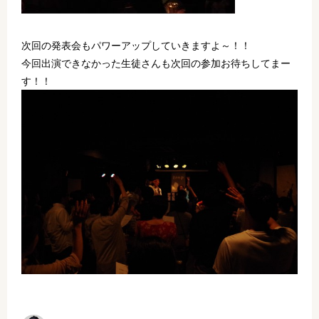
次回の発表会もパワーアップしていきますよ～！！
今回出演できなかった生徒さんも次回の参加お待ちしてまー
す！！