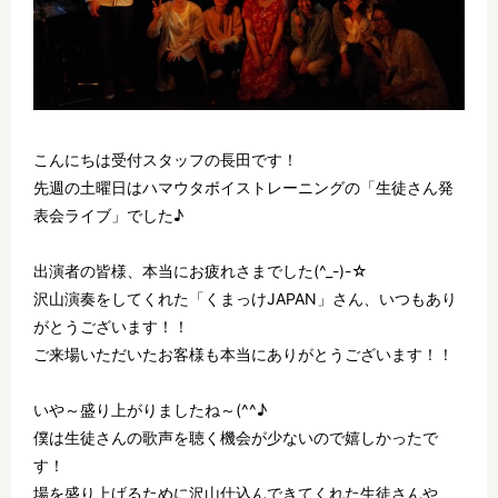
こんにちは受付スタッフの長田です！
先週の土曜日はハマウタボイストレーニングの「生徒さん発
表会ライブ」でした♪
出演者の皆様、本当にお疲れさまでした(^_-)-☆
沢山演奏をしてくれた「くまっけJAPAN」さん、いつもあり
がとうございます！！
ご来場いただいたお客様も本当にありがとうございます！！
いや～盛り上がりましたね～(^^♪
僕は生徒さんの歌声を聴く機会が少ないので嬉しかったで
す！
場を盛り上げるために沢山仕込んできてくれた生徒さんや、