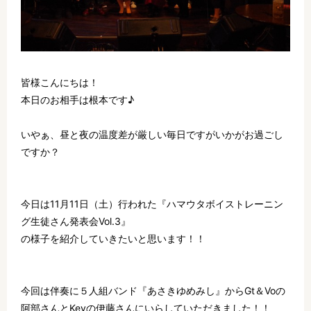
皆様こんにちは！
本日のお相手は根本です♪
いやぁ、昼と夜の温度差が厳しい毎日ですがいかがお過ごし
ですか？
今日は11月11日（土）行われた『ハマウタボイストレーニン
グ生徒さん発表会Vol.3』
の様子を紹介していきたいと思います！！
今回は伴奏に５人組バンド『あさきゆめみし』からGt＆Voの
阿部さんとKeyの伊藤さんにいらしていただきました！！