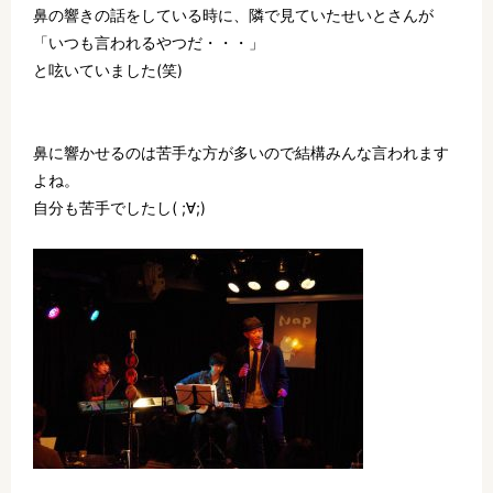
鼻の響きの話をしている時に、隣で見ていたせいとさんが
「いつも言われるやつだ・・・」
と呟いていました(笑)
鼻に響かせるのは苦手な方が多いので結構みんな言われます
よね。
自分も苦手でしたし( ;∀;)