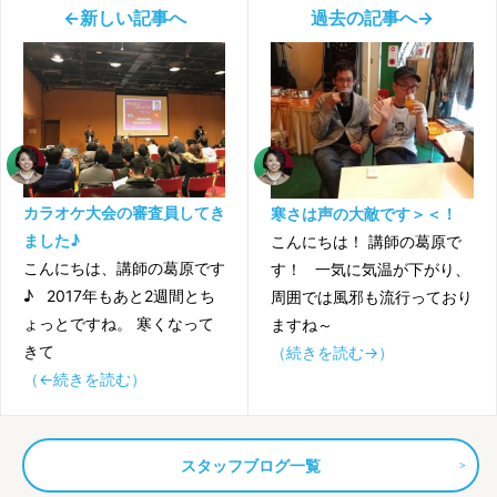
←新しい記事へ
過去の記事へ→
カラオケ大会の審査員してき
寒さは声の大敵です＞＜！
ました♪
こんにちは！ 講師の葛原で
こんにちは、講師の葛原です
す！ 一気に気温が下がり、
♪ 2017年もあと2週間とち
周囲では風邪も流行っており
ょっとですね。 寒くなって
ますね～
きて
（続きを読む→）
（←続きを読む）
スタッフブログ一覧