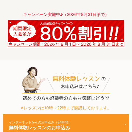
キャンペーン実施中♪（2026年8月31日まで）
※レッスンは10時～22時まで開講しております。
インターネットからのお申込み（24時間）
無料体験レッスンのお申込み