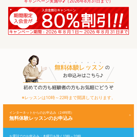
キャンペーン実施中♪（2026年8月31日まで）
※レッスンは10時～22時まで開講しております。
インターネットからのお申込み（24時間）
無料体験レッスンのお申込み
お電話でのお申込み：木曜日を除く13時～20時