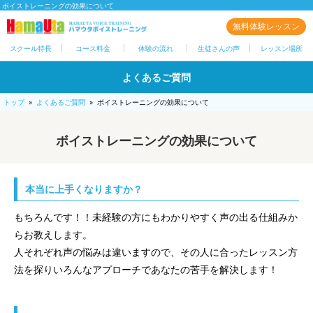
ボイストレーニングの効果について
無料体験レッスン
スクール特長
コース料金
体験の流れ
生徒さんの声
レッスン場所
よくあるご質問
トップ
»
よくあるご質問
»
ボイストレーニングの効果について
ボイストレーニングの効果について
本当に上手くなりますか？
もちろんです！！未経験の方にもわかりやすく声の出る仕組みか
らお教えします。
人それぞれ声の悩みは違いますので、その人に合ったレッスン方
法を探りいろんなアプローチであなたの苦手を解決します！