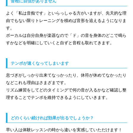
音程に自信がありません
よく「私は音痴です」といらっしゃる方がいますが、先天的な理
由でもない限りトレーニングを積めば音形を追えるようになりま
す。
ボーカルは自分自身が楽器なので「ド」の音を身体のどこで鳴ら
すかなどを明確にしていくと自ずと音程も取れてきます。
テンポが速くなってしまいます
息づぎがしっかり出来てなっかったり、休符が休めてなかったり
などこれも理由はさまざまです。
リズム練習をしてどのタイミングで何の音が入るかなど確認し整
理することでテンポを維持できるようにしていきます。
どのくらい続ければ効果が出るでしょうか？
早い人は体験レッスンの時から違いを実感していただけます！