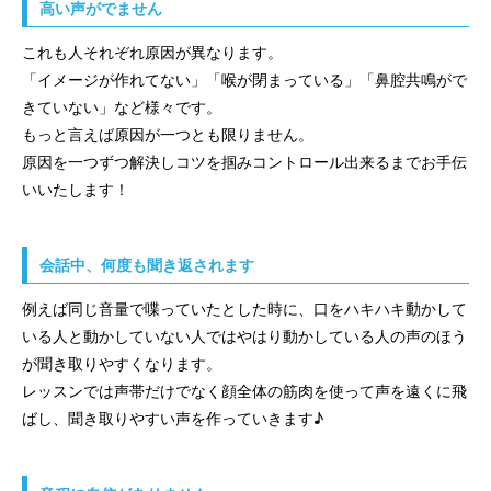
高い声がでません
これも人それぞれ原因が異なります。
「イメージが作れてない」「喉が閉まっている」「鼻腔共鳴がで
きていない」など様々です。
もっと言えば原因が一つとも限りません。
原因を一つずつ解決しコツを掴みコントロール出来るまでお手伝
いいたします！
会話中、何度も聞き返されます
例えば同じ音量で喋っていたとした時に、口をハキハキ動かして
いる人と動かしていない人ではやはり動かしている人の声のほう
が聞き取りやすくなります。
レッスンでは声帯だけでなく顔全体の筋肉を使って声を遠くに飛
ばし、聞き取りやすい声を作っていきます♪